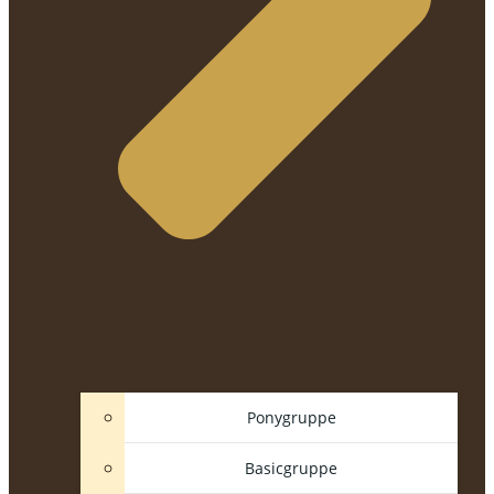
Ponygruppe
Basicgruppe