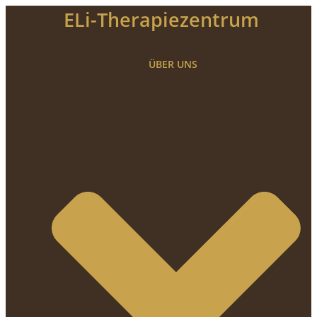
Zum
ELi-Therapiezentrum
Inhalt
springen
ÜBER UNS