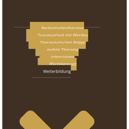
Beckenbodentherapie
Traumaarbeit mit Pferden
Therapeutisches Reiten
mobile Therapie
Intensivtage
Pferdelernzeit
Weiterbildung