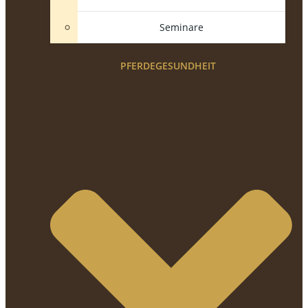
Seminare
PFERDEGESUNDHEIT