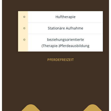
Huftherapie
Stationäre Aufnahme
beziehungsorientierte
(Therapie-)Pferdeausbildung
PFERDEFREIZEIT