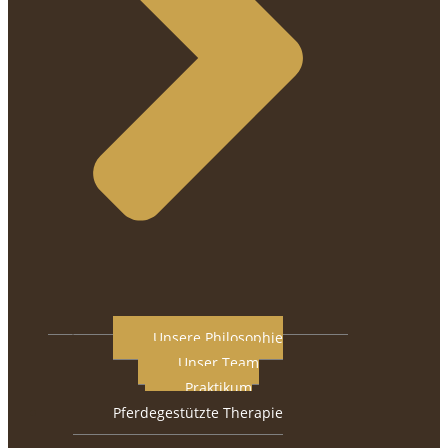
Unsere Philosophie
Unser Team
Praktikum
Pferdegestützte Therapie