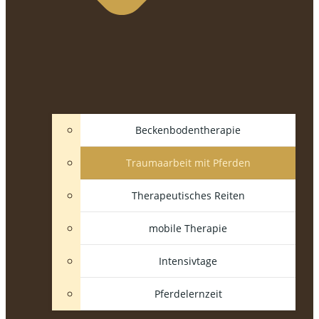
Beckenbodentherapie
Traumaarbeit mit Pferden
Therapeutisches Reiten
mobile Therapie
Intensivtage
Pferdelernzeit