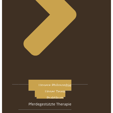
Unsere Philosophie
Unser Team
Praktikum
Pferdegestützte Therapie