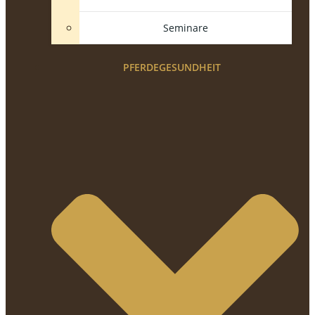
Seminare
PFERDEGESUNDHEIT