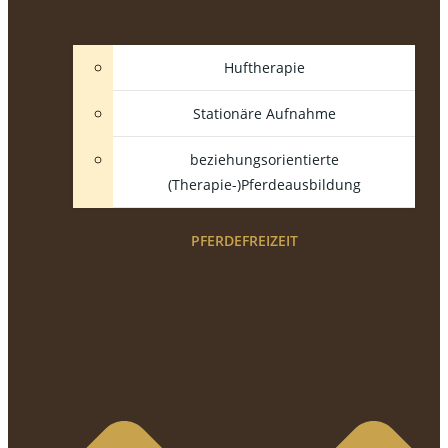
Huftherapie
Stationäre Aufnahme
beziehungsorientierte
(Therapie-)Pferdeausbildung
PFERDEFREIZEIT