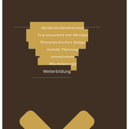
Beckenbodentherapie
Traumaarbeit mit Pferden
Therapeutisches Reiten
mobile Therapie
Intensivtage
Pferdelernzeit
Weiterbildung