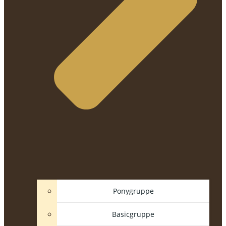
Ponygruppe
Basicgruppe