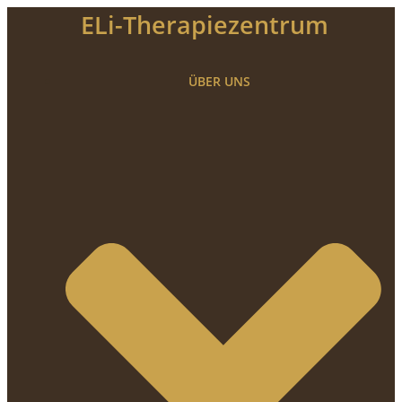
Zum
ELi-Therapiezentrum
Inhalt
springen
ÜBER UNS