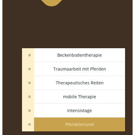
Beckenbodentherapie
Traumaarbeit mit Pferden
Therapeutisches Reiten
mobile Therapie
Intensivtage
Pferdelernzeit