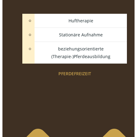
Huftherapie
Stationäre Aufnahme
beziehungsorientierte
(Therapie-)Pferdeausbildung
PFERDEFREIZEIT