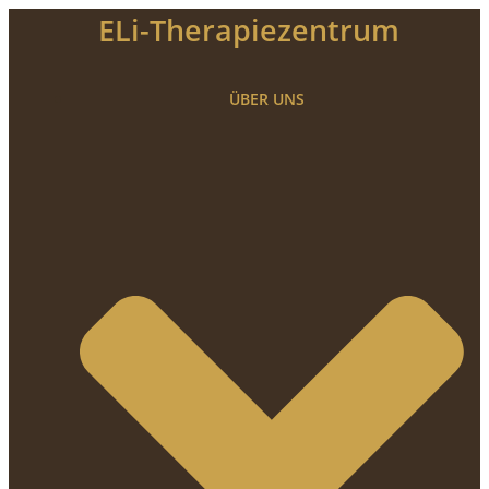
Zum
ELi-Therapiezentrum
Inhalt
springen
ÜBER UNS