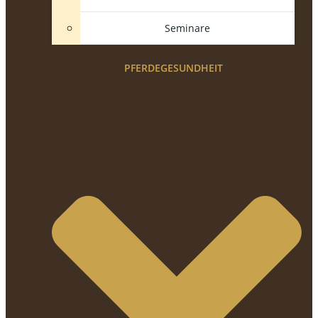
Seminare
PFERDEGESUNDHEIT