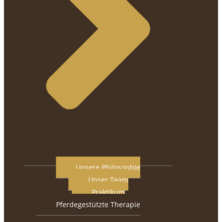
Unsere Philosophie
Unser Team
Praktikum
Pferdegestützte Therapie