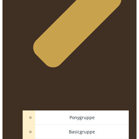
Ponygruppe
Basicgruppe