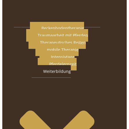
Beckenbodentherapie
Traumaarbeit mit Pferden
Therapeutisches Reiten
mobile Therapie
Intensivtage
Pferdelernzeit
Weiterbildung