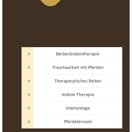
Beckenbodentherapie
Traumaarbeit mit Pferden
Therapeutisches Reiten
mobile Therapie
Intensivtage
Pferdelernzeit